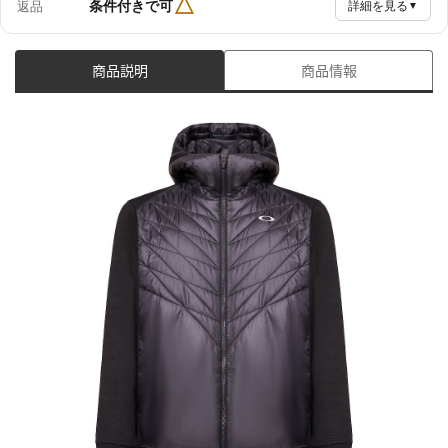
△
条件付きで可
返品
詳細を見る
▼
商品説明
商品情報