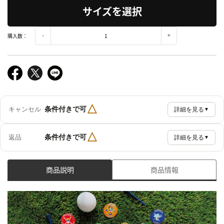
サイズを選択
購入数：
△
条件付きで可
キャンセル
詳細を見る
▼
△
条件付きで可
返品
詳細を見る
▼
商品説明
商品情報