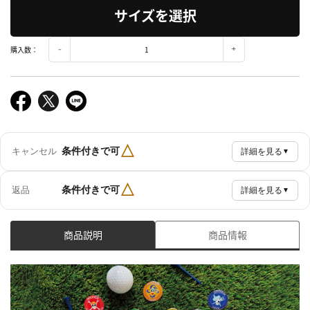
サイズを選択
購入数：
△
条件付きで可
キャンセル
詳細を見る
▼
△
条件付きで可
返品
詳細を見る
▼
商品説明
商品情報