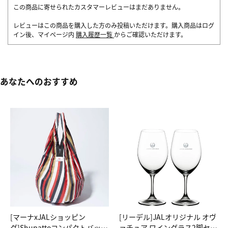
この商品に寄せられたカスタマーレビューはまだありません。
レビューはこの商品を購入した方のみ投稿いただけます。購入商品はログ
イン後、マイページ内
購入履歴一覧
からご確認いただけます。
あなたへのおすすめ
[マーナxJALショッピン
[リーデル]JALオリジナル オヴ
グ]Shupattoコンパクトバッグ
ァチュア ワイングラス2脚セッ