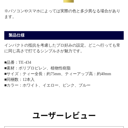
※パソコンやスマホによっては実際の色と多少異なる場合があり
ます。
製品仕様
インパクトの抵抗を考慮したプロ好みの設定。どこへ行っても常
に同じ高さで打てるシンプルさが魅力です。
■品番：TE-434
■素材：ポリプロピレン、植物性樹脂
■サイズ：ティー全長：約75mm、ティーアップ高：約40mm
■同梱数：12本入
■カラー：ホワイト、イエロー、ピンク、ブルー
ユーザーレビュー