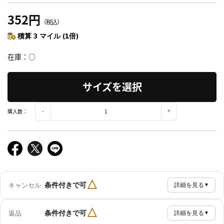
352円
（税込）
積算 3 マイル (1倍)
在庫
○
サイズを選択
購入数：
△
条件付きで可
キャンセル
詳細を見る
▼
△
条件付きで可
返品
詳細を見る
▼