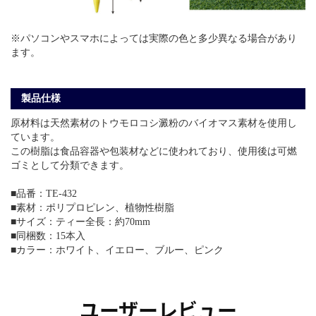
※パソコンやスマホによっては実際の色と多少異なる場合があり
ます。
製品仕様
原材料は天然素材のトウモロコシ澱粉のバイオマス素材を使用し
ています。
この樹脂は食品容器や包装材などに使われており、使用後は可燃
ゴミとして分類できます。
■品番：TE-432
■素材：ポリプロピレン、植物性樹脂
■サイズ：ティー全長：約70mm
■同梱数：15本入
■カラー：ホワイト、イエロー、ブルー、ピンク
ユーザーレビュー