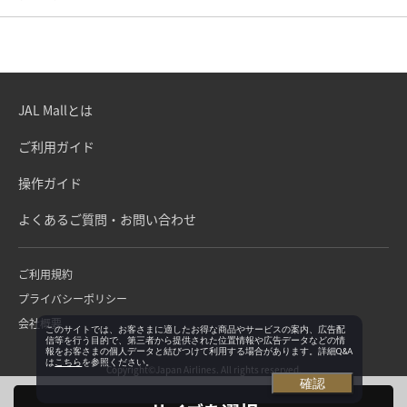
JAL Mallとは
ご利用ガイド
操作ガイド
よくあるご質問・お問い合わせ
ご利用規約
プライバシーポリシー
会社概要
このサイトでは、お客さまに適したお得な商品やサービスの案内、広告配
信等を行う目的で、第三者から提供された位置情報や広告データなどの情
報をお客さまの個人データと結びつけて利用する場合があります。詳細Q&A
は
こちら
を参照ください。
Copyright©Japan Airlines. All rights reserved.
確認