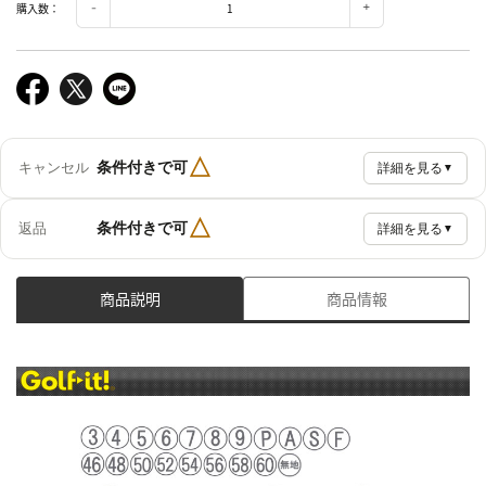
購入数：
△
条件付きで可
キャンセル
詳細を見る
▼
△
条件付きで可
返品
詳細を見る
▼
商品説明
商品情報