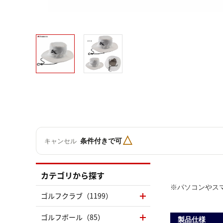
△
条件付きで可
キャンセル
カテゴリから探す
※パソコンやス
ゴルフクラブ（1199）
ゴルフボール（85）
製品仕様