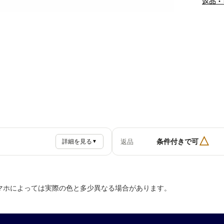
返品・
△
条件付きで可
返品
詳細を見る
▼
マホによっては実際の色と多少異なる場合があります。