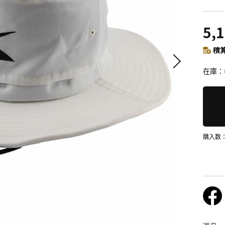
5,
積算
在庫
購入数