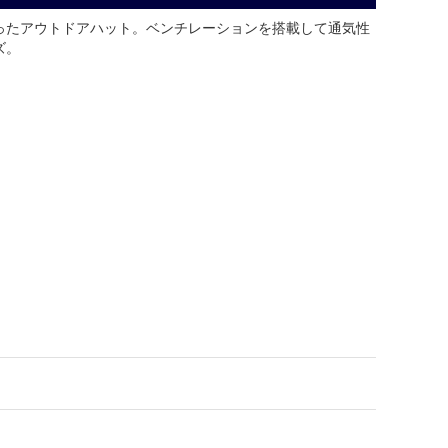
ったアウトドアハット。ベンチレーションを搭載して通気性
ズ。