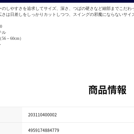
ーのしやすさを追求してサイズ、深さ、つばの硬さなど細部までこだわ
広さは日差しをしっかりカットしつつ、スイングの邪魔にならないサイ
0
テル
6－60cm）
ト
商品情報
203110400002
4959174884779