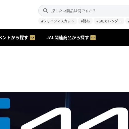
#シャインマスカット
#財布
#JALカレンダー
ベントから探す
JAL関連商品から探す