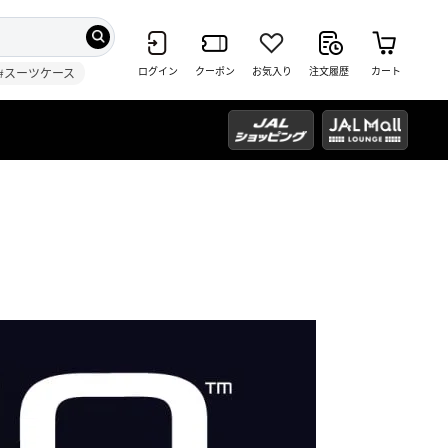
ログイン
クーポン
お気入り
注文履歴
カート
#スーツケース