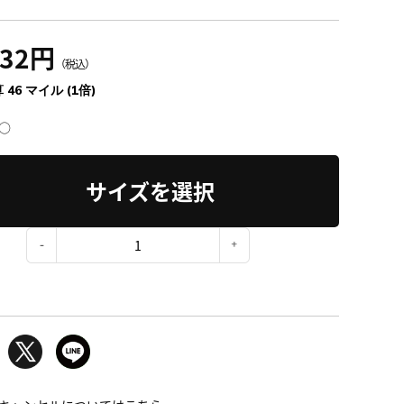
132円
（税込）
 46 マイル (1倍)
○
サイズを選択
：