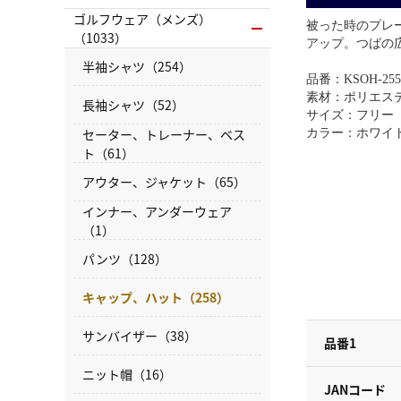
ゴルフウェア（メンズ）
被った時のプレ
（1033）
アップ。つばの
半袖シャツ（254）
品番：KSOH-255
素材：ポリエス
長袖シャツ（52）
サイズ：フリー（5
セーター、トレーナー、ベス
カラー：ホワイ
ト（61）
アウター、ジャケット（65）
インナー、アンダーウェア
（1）
パンツ（128）
キャップ、ハット（258）
サンバイザー（38）
品番1
ニット帽（16）
JANコード