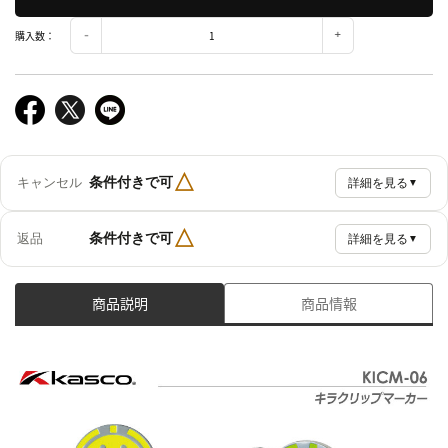
購入数：
△
条件付きで可
キャンセル
詳細を見る
▼
△
条件付きで可
返品
詳細を見る
▼
商品説明
商品情報