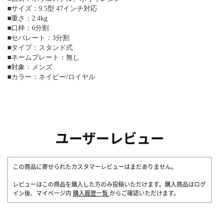
■サイズ：9.5型 47インチ対応
■重さ：2.4kg
■口枠：6分割
■セパレート：3分割
■タイプ：スタンド式
■ネームプレート：無し
■対象：メンズ
■カラー：ネイビー/ロイヤル
ユーザーレビュー
この商品に寄せられたカスタマーレビューはまだありません。
レビューはこの商品を購入した方のみ投稿いただけます。購入商品はログ
イン後、マイページ内
購入履歴一覧
からご確認いただけます。