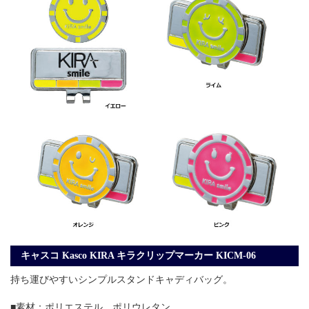
キャスコ Kasco KIRA キラクリップマーカー KICM-06
持ち運びやすいシンプルスタンドキャディバッグ。
■素材：ポリエステル、ポリウレタン