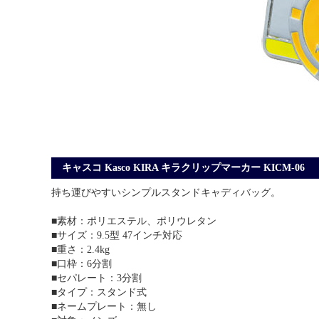
キャスコ Kasco KIRA キラクリップマーカー KICM-06
持ち運びやすいシンプルスタンドキャディバッグ。
■素材：ポリエステル、ポリウレタン
■サイズ：9.5型 47インチ対応
■重さ：2.4kg
■口枠：6分割
■セパレート：3分割
■タイプ：スタンド式
■ネームプレート：無し