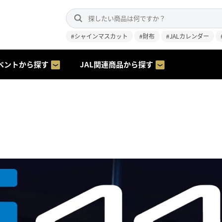
#シャインマスカット
#財布
#JALカレンダー
ベントから探す
JAL関連商品から探す