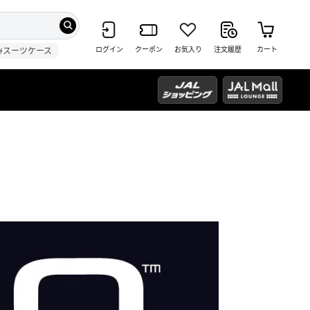
ログイン
クーポン
お気入り
注文履歴
カート
#スーツケース