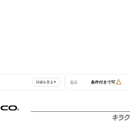
△
条件付きで可
返品
詳細を見る
▼