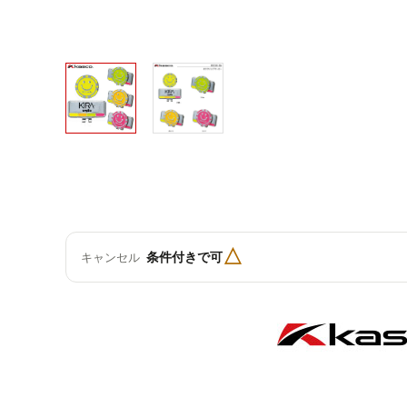
△
条件付きで可
キャンセル