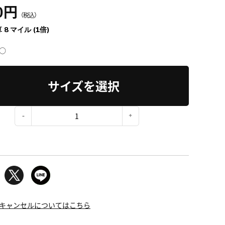
0円
（税込）
 8 マイル (1倍)
○
サイズを選択
：
キャンセルについてはこちら