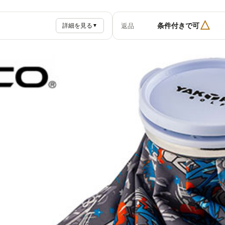
△
条件付きで可
返品
詳細を見る
▼