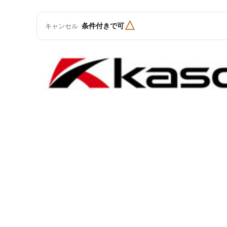
△
条件付きで可
キャンセル