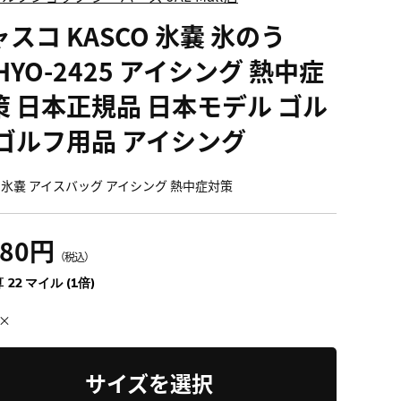
スコ KASCO 氷嚢 氷のう
HYO-2425 アイシング 熱中症
策 日本正規品 日本モデル ゴル
 ゴルフ用品 アイシング
 氷嚢 アイスバッグ アイシング 熱中症対策
480円
（税込）
 22 マイル (1倍)
×
サイズを選択