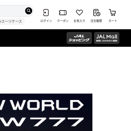
ログイン
クーポン
お気入り
注文履歴
カート
#スーツケース