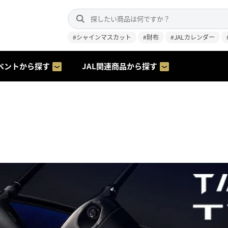
#シャインマスカット
#財布
#JALカレンダー
ベントから探す
JAL関連商品から探す