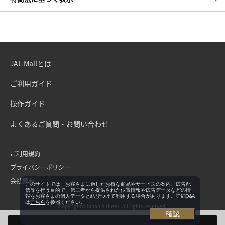
JAL Mallとは
ご利用ガイド
操作ガイド
よくあるご質問・お問い合わせ
ご利用規約
プライバシーポリシー
会社概要
このサイトでは、お客さまに適したお得な商品やサービスの案内、広告配
信等を行う目的で、第三者から提供された位置情報や広告データなどの情
報をお客さまの個人データと結びつけて利用する場合があります。詳細Q&A
は
こちら
を参照ください。
Copyright©Japan Airlines. All rights reserved.
確認