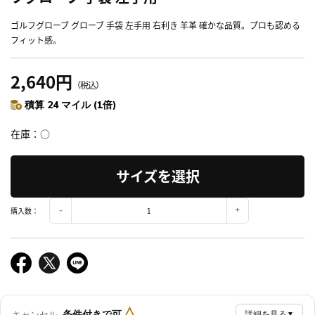
ゴルフグローブ グローブ 手袋 左手用 右利き 羊革 確かな品質。プロも認める
フィット感。
2,640円
（税込）
積算 24 マイル (1倍)
在庫
○
サイズを選択
購入数：
△
条件付きで可
キャンセル
詳細を見る
▼