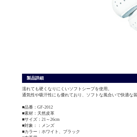
製品詳細
濡れても硬くなりにくいソフトシープを使用。
通気性や吸汗性にも優れており、ソフトな風合いで快適な
■品番：GF-2012
■素材：天然皮革
■サイズ：21～26cm
■対象：：メンズ
■カラー：ホワイト、ブラック