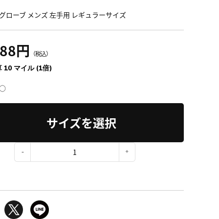
グローブ メンズ 左手用 レギュラーサイズ
188円
（税込）
 10 マイル (1倍)
○
サイズを選択
：