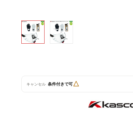
△
条件付きで可
キャンセル