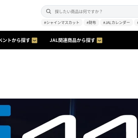
#シャインマスカット
#財布
#JALカレンダー
ベントから探す
JAL関連商品から探す