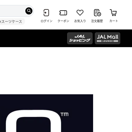
ログイン
クーポン
お気入り
注文履歴
カート
#スーツケース