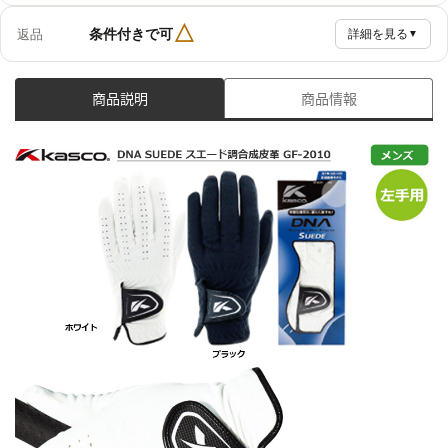
△
条件付きで可
返品
詳細を見る
▼
商品説明
商品情報