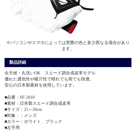
※パソコンやスマホによっては実際の色と多少異なる場合があり
ます。
製品詳細
全天候・丸洗いOK スエード調合成皮革モデル
優れた通気性や吸汗性で晴れでも雨でも快適。
安心の日本製素材を使用しています。
■品番：SF-2010
■素材：日本製スエード調合成皮革
■サイズ：21～26cm
■対象：：メンズ
■カラー：ホワイト、ブラック
■左手用