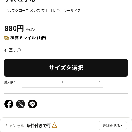
ゴルフグローブ メンズ 左手用 レギュラーサイズ
880円
（税込）
積算 8 マイル (1倍)
在庫
○
サイズを選択
購入数：
△
条件付きで可
キャンセル
詳細を見る
▼