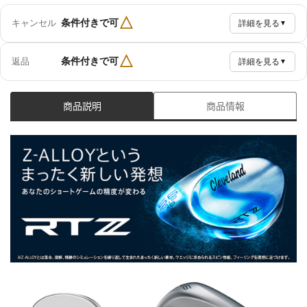
△
条件付きで可
キャンセル
詳細を見る
▼
△
条件付きで可
返品
詳細を見る
▼
商品説明
商品情報