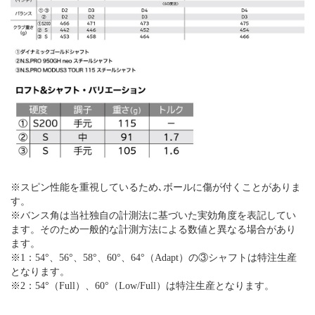
※スピン性能を重視しているため､ボールに傷が付くことがありま
す。
※バンス角は当社独自の計測法に基づいた実効角度を表記してい
ます。そのため一般的な計測方法による数値と異なる場合があり
ます。
※1：54°、56°、58°、60°、64°（Adapt）の③シャフトは特注生産
となります。
※2：54°（Full）、60°（Low/Full）は特注生産となります。