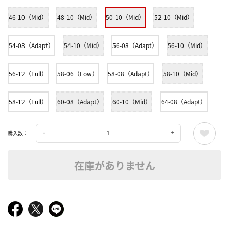
46-10（Mid）
48-10（Mid）
50-10（Mid）
52-10（Mid）
54-08（Adapt）
54-10（Mid）
56-08（Adapt）
56-10（Mid）
56-12（Full）
58-06（Low）
58-08（Adapt）
58-10（Mid）
58-12（Full）
60-08（Adapt）
60-10（Mid）
64-08（Adapt）
購入数：
在庫がありません