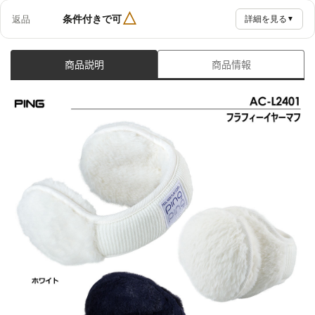
△
条件付きで可
返品
詳細を見る
▼
商品説明
商品情報