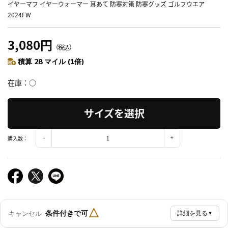
イヤーマフ イヤーウォーマー 耳あて 防寒対策 防寒グッズ ゴルフウエア
2024FW
3,080円
（税込）
積算 28 マイル (1倍)
在庫
○
サイズを選択
購入数：
△
条件付きで可
キャンセル
詳細を見る
▼