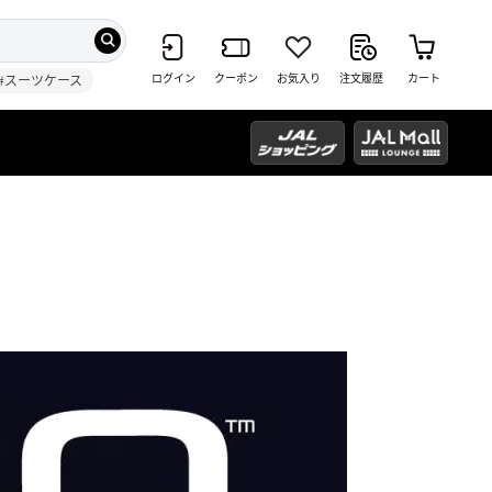
ログイン
クーポン
お気入り
注文履歴
カート
#スーツケース