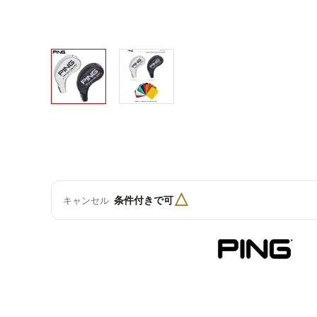
△
条件付きで可
キャンセル