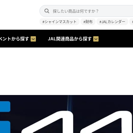
#シャインマスカット
#財布
#JALカレンダー
ベントから探す
JAL関連商品から探す