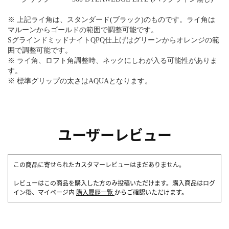
※ 上記ライ角は、スタンダード(ブラック)のものです。ライ角は
マルーンからゴールドの範囲で調整可能です。
SグラインドミッドナイトQPQ仕上げはグリーンからオレンジの範
囲で調整可能です。
※ ライ角、ロフト角調整時、ネックにしわが入る可能性がありま
す。
※ 標準グリップの太さはAQUAとなります。
ユーザーレビュー
この商品に寄せられたカスタマーレビューはまだありません。
レビューはこの商品を購入した方のみ投稿いただけます。購入商品はログ
イン後、マイページ内
購入履歴一覧
からご確認いただけます。