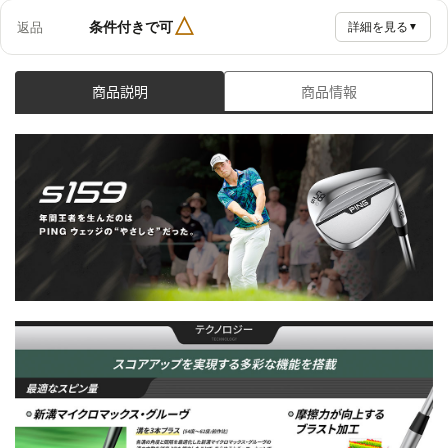
△
条件付きで可
返品
詳細を見る
▼
商品説明
商品情報