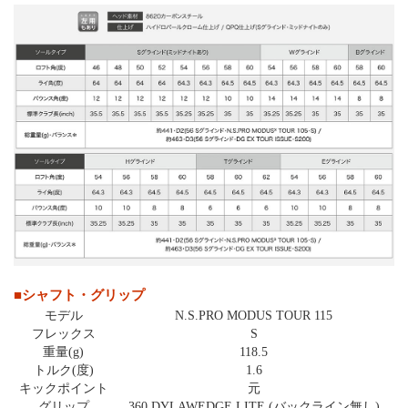
■シャフト・グリップ
モデル
N.S.PRO MODUS TOUR 115
フレックス
S
重量(g)
118.5
トルク(度)
1.6
キックポイント
元
グリップ
360 DYLAWEDGE LITE (バックライン無し)