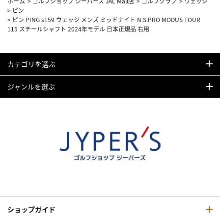
ホーム
>
ゴルフショップ ジーパーズ JAL Mall店
>
ゴルフクラブ
>
ウェッジ
>
ピン
>
ピン PING s159 ウェッジ メンズ ミッドナイト N.S.PRO MODUS TOUR
115 スチールシャフト 2024年モデル 日本正規品 右用
カテゴリを選ぶ
ジャンルを選ぶ
ショップガイド