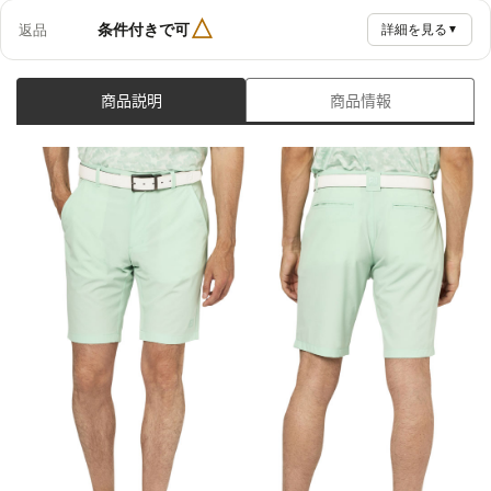
△
条件付きで可
返品
詳細を見る
▼
商品説明
商品情報