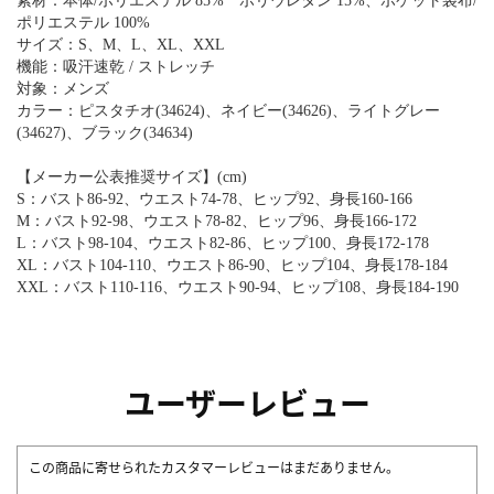
素材：本体/ポリエステル 85% ポリウレタン 15%、ポケット袋布/
ポリエステル 100%
サイズ：S、M、L、XL、XXL
機能：吸汗速乾 / ストレッチ
対象：メンズ
カラー：ピスタチオ(34624)、ネイビー(34626)、ライトグレー
(34627)、ブラック(34634)
【メーカー公表推奨サイズ】(cm)
S：バスト86-92、ウエスト74-78、ヒップ92、身長160-166
M：バスト92-98、ウエスト78-82、ヒップ96、身長166-172
L：バスト98-104、ウエスト82-86、ヒップ100、身長172-178
XL：バスト104-110、ウエスト86-90、ヒップ104、身長178-184
XXL：バスト110-116、ウエスト90-94、ヒップ108、身長184-190
ユーザーレビュー
この商品に寄せられたカスタマーレビューはまだありません。