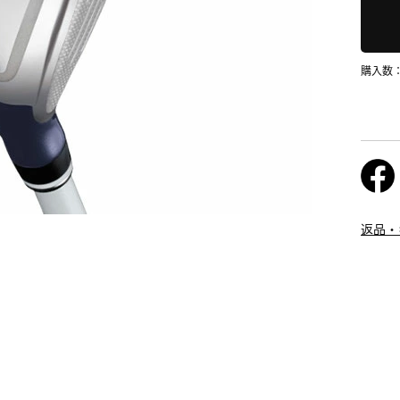
購入数
返品・