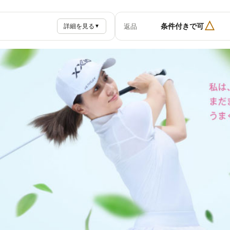
△
条件付きで可
返品
詳細を見る
▼