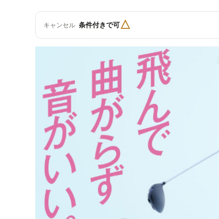
△
条件付きで可
キャンセル