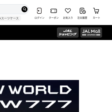
ログイン
クーポン
お気入り
注文履歴
カート
#スーツケース