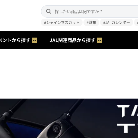
#シャインマスカット
#財布
#JALカレンダー
ベントから探す
JAL関連商品から探す