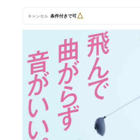
△
条件付きで可
キャンセル