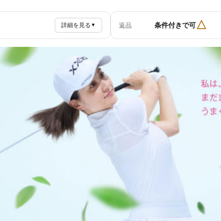
△
条件付きで可
返品
詳細を見る
▼