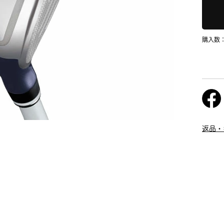
購入数
返品・