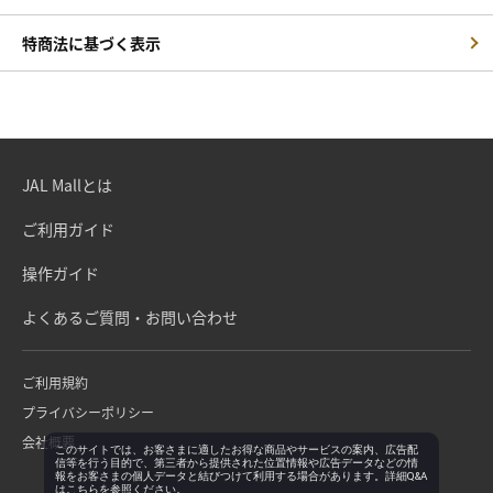
特商法に基づく表示
JAL Mallとは
ご利用ガイド
操作ガイド
よくあるご質問・お問い合わせ
ご利用規約
プライバシーポリシー
会社概要
このサイトでは、お客さまに適したお得な商品やサービスの案内、広告配
信等を行う目的で、第三者から提供された位置情報や広告データなどの情
報をお客さまの個人データと結びつけて利用する場合があります。詳細Q&A
は
こちら
を参照ください。