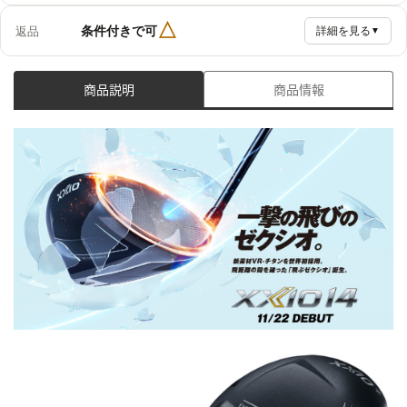
△
条件付きで可
返品
詳細を見る
▼
商品説明
商品情報