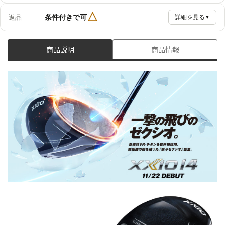
△
条件付きで可
返品
詳細を見る
▼
商品説明
商品情報