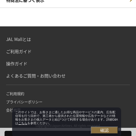
JAL Mallとは
ご利用ガイド
操作ガイド
よくあるご質問・お問い合わせ
ご利用規約
プライバシーポリシー
会社概要
このサイトでは、お客さまに適したお得な商品やサービスの案内、広告配
信等を行う目的で、第三者から提供された位置情報や広告データなどの情
報をお客さまの個人データと結びつけて利用する場合があります。詳細Q&A
は
こちら
を参照ください。
Copyright©Japan Airlines. All rights reserved.
確認