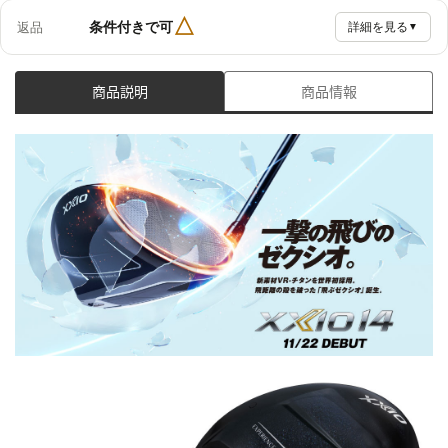
△
条件付きで可
返品
詳細を見る
▼
商品説明
商品情報