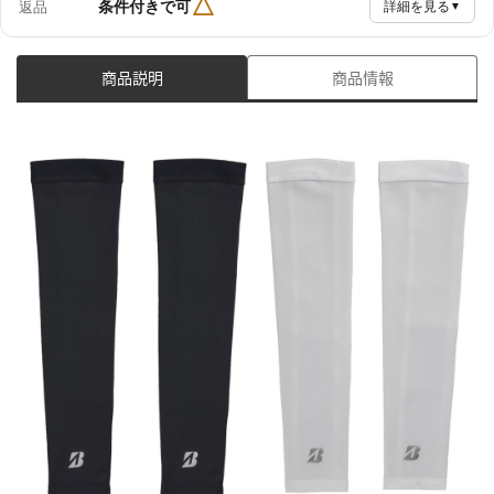
△
条件付きで可
返品
詳細を見る
▼
商品説明
商品情報