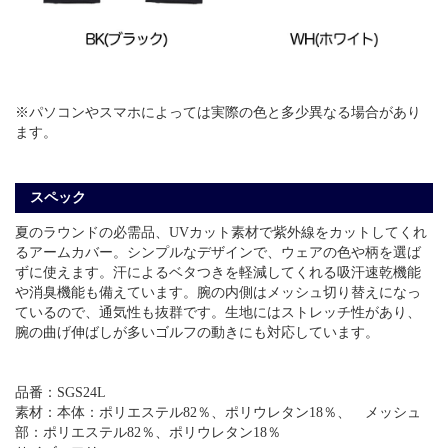
※パソコンやスマホによっては実際の色と多少異なる場合があり
ます。
スペック
夏のラウンドの必需品、UVカット素材で紫外線をカットしてくれ
るアームカバー。シンプルなデザインで、ウェアの色や柄を選ば
ずに使えます。汗によるベタつきを軽減してくれる吸汗速乾機能
や消臭機能も備えています。腕の内側はメッシュ切り替えになっ
ているので、通気性も抜群です。生地にはストレッチ性があり、
腕の曲げ伸ばしが多いゴルフの動きにも対応しています。
品番：SGS24L
素材：本体：ポリエステル82％、ポリウレタン18％、 メッシュ
部：ポリエステル82％、ポリウレタン18％