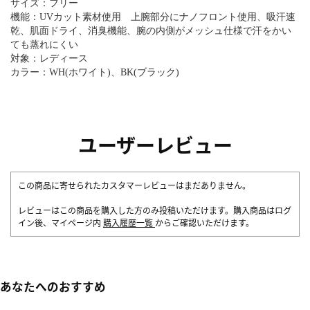
サイズ：フリー
機能：UVカット素材使用 上腕部分にナノフロント使用、吸汗速
乾、肌面ドライ、消臭機能、腕の内側がメッシュ仕様で汗をかい
ても蒸れにくい
対象：レディース
カラー：WH(ホワイト)、BK(ブラック)
ユーザーレビュー
この商品に寄せられたカスタマーレビューはまだありません。
レビューはこの商品を購入した方のみ投稿いただけます。購入商品はログ
イン後、マイページ内
購入履歴一覧
からご確認いただけます。
あなたへのおすすめ