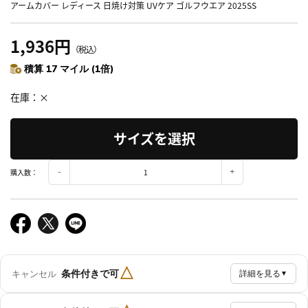
アームカバー レディース 日焼け対策 UVケア ゴルフウエア 2025SS
1,936円
（税込）
積算 17 マイル (1倍)
在庫
×
サイズを選択
購入数：
△
条件付きで可
キャンセル
詳細を見る
▼