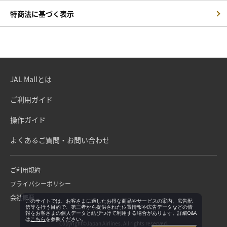
特商法に基づく表示
JAL Mallとは
ご利用ガイド
操作ガイド
よくあるご質問・お問い合わせ
ご利用規約
プライバシーポリシー
会社概要
このサイトでは、お客さまに適したお得な商品やサービスの案内、広告配
信等を行う目的で、第三者から提供された位置情報や広告データなどの情
報をお客さまの個人データと結びつけて利用する場合があります。詳細Q&A
は
こちら
を参照ください。
Copyright©Japan Airlines. All rights reserved.