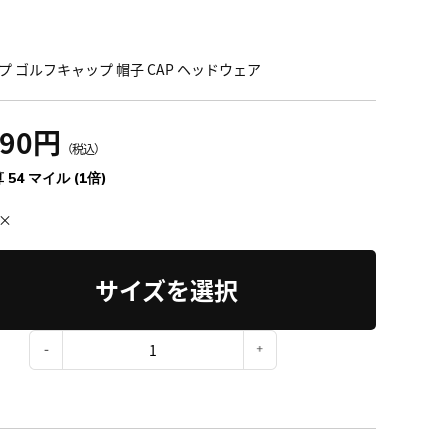
プ ゴルフキャップ 帽子 CAP ヘッドウェア
990円
（税込）
 54 マイル (1倍)
×
サイズを選択
：