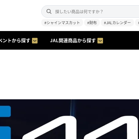
#シャインマスカット
#財布
#JALカレンダー
ベントから探す
JAL関連商品から探す