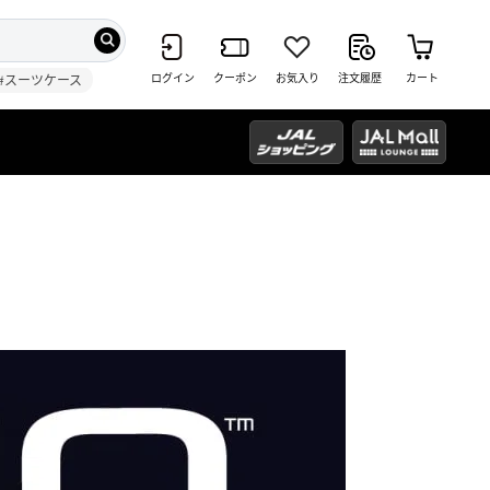
ログイン
クーポン
お気入り
注文履歴
カート
#スーツケース