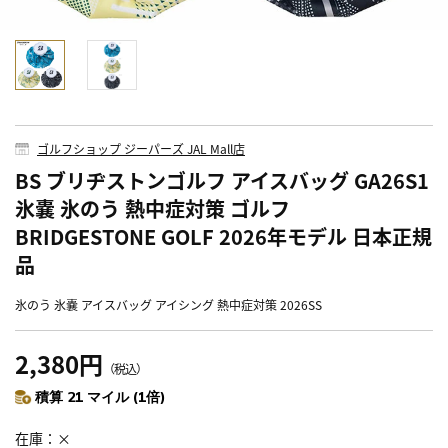
ゴルフショップ ジーパーズ JAL Mall店
BS ブリヂストンゴルフ アイスバッグ GA26S1
氷嚢 氷のう 熱中症対策 ゴルフ
BRIDGESTONE GOLF 2026年モデル 日本正規
品
氷のう 氷嚢 アイスバッグ アイシング 熱中症対策 2026SS
2,380円
（税込）
積算 21 マイル (1倍)
在庫
×