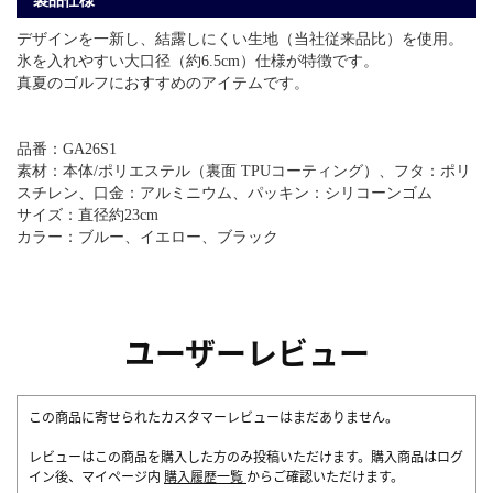
製品仕様
デザインを一新し、結露しにくい生地（当社従来品比）を使用。
氷を入れやすい大口径（約6.5cm）仕様が特徴です。
真夏のゴルフにおすすめのアイテムです。
品番：GA26S1
素材：本体/ポリエステル（裏面 TPUコーティング）、フタ：ポリ
スチレン、口金：アルミニウム、パッキン：シリコーンゴム
サイズ：直径約23cm
カラー：ブルー、イエロー、ブラック
ユーザーレビュー
この商品に寄せられたカスタマーレビューはまだありません。
レビューはこの商品を購入した方のみ投稿いただけます。購入商品はログ
イン後、マイページ内
購入履歴一覧
からご確認いただけます。