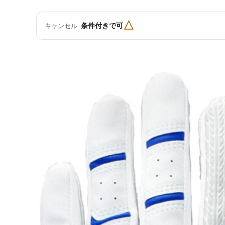
△
条件付きで可
キャンセル