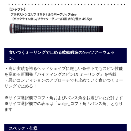
食いつくミーリングで止める軟鉄鍛造のNewツアーウェッ
ジ。
・高い実績を誇るヘッドシェイプに厳しい条件下でもスピン性能
を高める新開発『バイティングスピンIX ミーリング』を搭載
・悪いコンディションのアプローチでも攻めていく食いつくミー
リングで止める！
※サイズ選択欄でロフト角およびバンス角をお選びいただけます
※サイズ選択欄での表示は「wedge_ロフト角 / バンス角」となり
ます
スペック・仕様