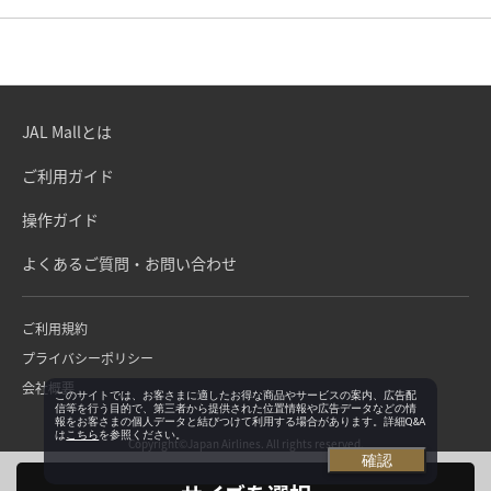
JAL Mallとは
ご利用ガイド
操作ガイド
よくあるご質問・お問い合わせ
ご利用規約
プライバシーポリシー
会社概要
このサイトでは、お客さまに適したお得な商品やサービスの案内、広告配
信等を行う目的で、第三者から提供された位置情報や広告データなどの情
報をお客さまの個人データと結びつけて利用する場合があります。詳細Q&A
は
こちら
を参照ください。
Copyright©Japan Airlines. All rights reserved.
確認