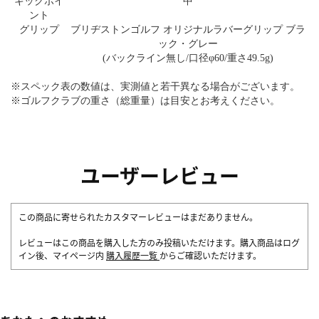
キックポイ
中
ント
グリップ
ブリヂストンゴルフ オリジナルラバーグリップ ブラ
ック・グレー
(バックライン無し/口径φ60/重さ49.5g)
※スペック表の数値は、実測値と若干異なる場合がございます。
※ゴルフクラブの重さ（総重量）は目安とお考えください。
ユーザーレビュー
この商品に寄せられたカスタマーレビューはまだありません。
レビューはこの商品を購入した方のみ投稿いただけます。購入商品はログ
イン後、マイページ内
購入履歴一覧
からご確認いただけます。