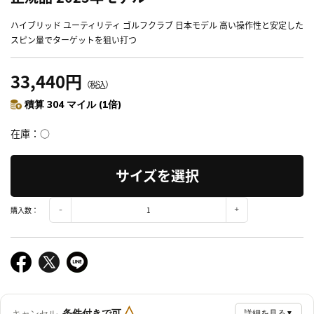
ハイブリッド ユーティリティ ゴルフクラブ 日本モデル 高い操作性と安定した
スピン量でターゲットを狙い打つ
33,440円
（税込）
積算 304 マイル (1倍)
在庫
○
サイズを選択
購入数：
△
条件付きで可
キャンセル
詳細を見る
▼