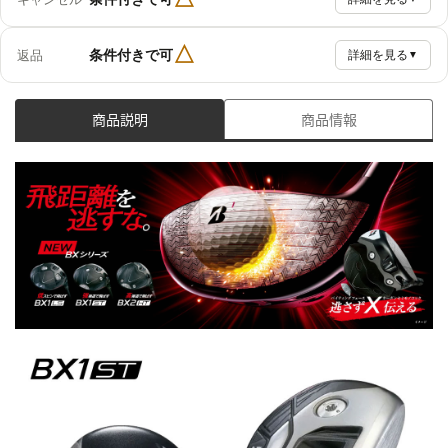
△
条件付きで可
返品
詳細を見る
▼
商品説明
商品情報