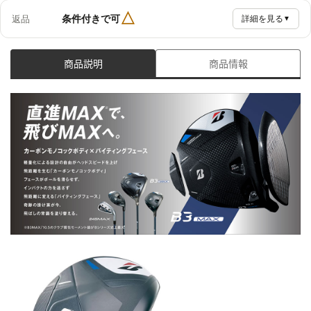
△
条件付きで可
返品
詳細を見る
▼
商品説明
商品情報