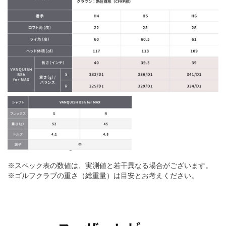
※スペック表の数値は、実測値と若干異なる場合がございます。
※ゴルフクラブの重さ（総重量）は目安とお考えください。