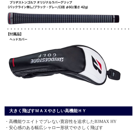
大きく飛ばすＭＡＸやさしい高機能ＨＹ
・高機能ウエイトでブレない寛容性を追求したB3MAX HY
・安心感のある幅広シャロー形状でやさしく飛ばす