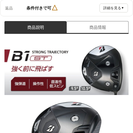
△
条件付きで可
返品
詳細を見る
▼
商品説明
商品情報