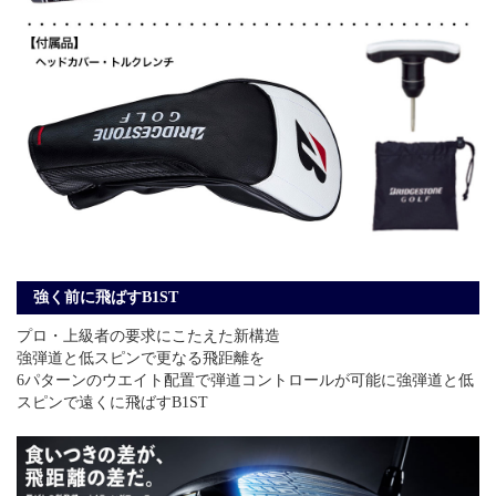
強く前に飛ばすB1ST
プロ・上級者の要求にこたえた新構造
強弾道と低スピンで更なる飛距離を
6パターンのウエイト配置で弾道コントロールが可能に強弾道と低
スピンで遠くに飛ばすB1ST