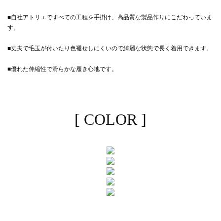
■自社アトリエですべての工程を手掛け、高品質な製品作りにこだわっていま
す。
■丈夫で毛玉が付いたり色褪せしにくいので綺麗な状態で長く着用できます。
■優れた伸縮性で滑らかな履き心地です。
[ COLOR ]