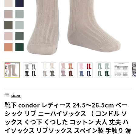
sixem
靴下 condor レディース 24.5～26.5cm ベー
シック リブ ニーハイソックス （ コンドル ソ
ックス くつ下 くつした コットン 大人 丈夫 ハ
イソックス リブソックス スペイン製 手触り 滑