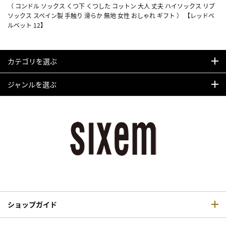
（ コンドル ソックス くつ下 くつした コットン 大人 丈夫 ハイソックス リブ
ソックス スペイン製 手触り 滑らか 無地 女性 おしゃれ ギフト ） 【レッドベ
ルベット 12】
カテゴリを選ぶ
ジャンルを選ぶ
ショップガイド