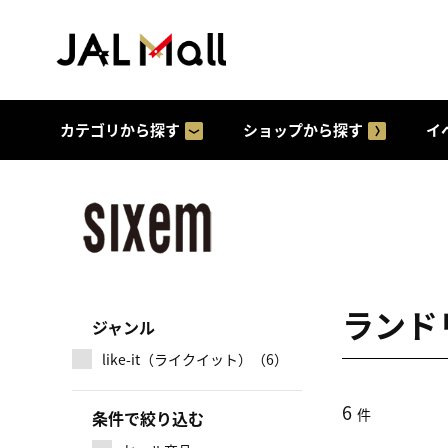
カテゴリから探す
ショップから探す
イ
ランド
ジャンル
like-it（ライクイット）（6）
6
件
条件で絞り込む