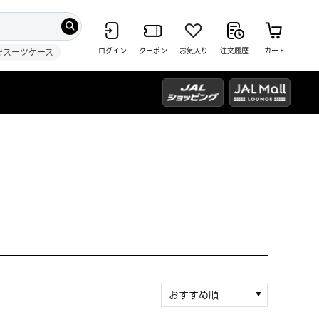
ログイン
クーポン
お気入り
注文履歴
カート
#スーツケース
おすすめ順
新着順