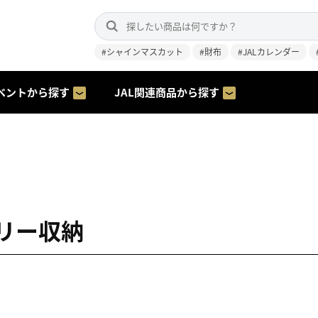
#シャインマスカット
#財布
#JALカレンダー
ベントから探す
JAL関連商品から探す
リー収納