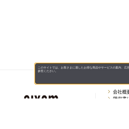
このサイトでは、お客さまに適したお得な商品やサービスの案内、広告
参照ください。
会社概
領収書
キャン
お問い