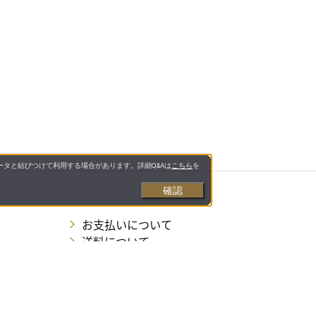
タと結びつけて利用する場合があります。詳細Q&Aは
こちら
を
確認
お支払いについて
送料について
営業日について