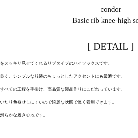
condor
Basic rib knee-high s
[ DETAIL ]
脚をスッキリ見せてくれるリブタイプのハイソックスです。
が良く、シンプルな服装のちょっとしたアクセントにも最適です。
ですべての工程を手掛け、高品質な製品作りにこだわっています。
付いたり色褪せしにくいので綺麗な状態で長く着用できます。
で滑らかな履き心地です。