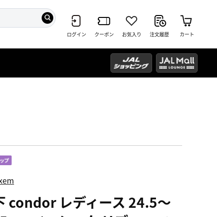
ログイン
クーポン
お気入り
注文履歴
カート
ixem
 condor レディース 24.5～