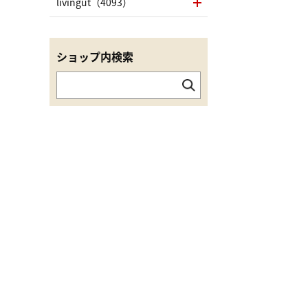
livingut（4093）
ショップ内検索