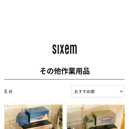
その他作業用品
6
件