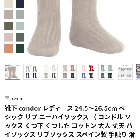
sixem
靴下 condor レディース 24.5～26.5cm ベー
シック リブ ニーハイソックス （ コンドル ソ
ックス くつ下 くつした コットン 大人 丈夫 ハ
イソックス リブソックス スペイン製 手触り 滑