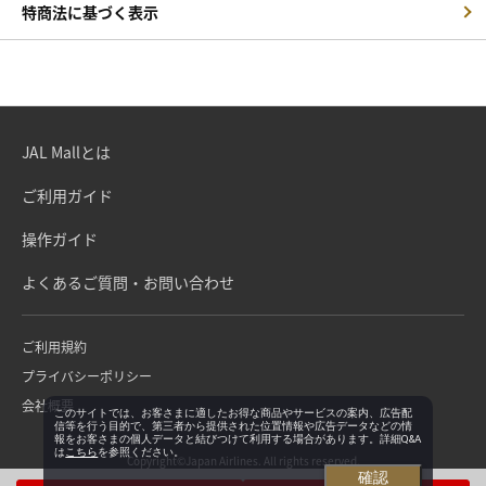
特商法に基づく表示
JAL Mallとは
ご利用ガイド
操作ガイド
よくあるご質問・お問い合わせ
ご利用規約
プライバシーポリシー
会社概要
このサイトでは、お客さまに適したお得な商品やサービスの案内、広告配
信等を行う目的で、第三者から提供された位置情報や広告データなどの情
報をお客さまの個人データと結びつけて利用する場合があります。詳細Q&A
は
こちら
を参照ください。
Copyright©Japan Airlines. All rights reserved.
確認