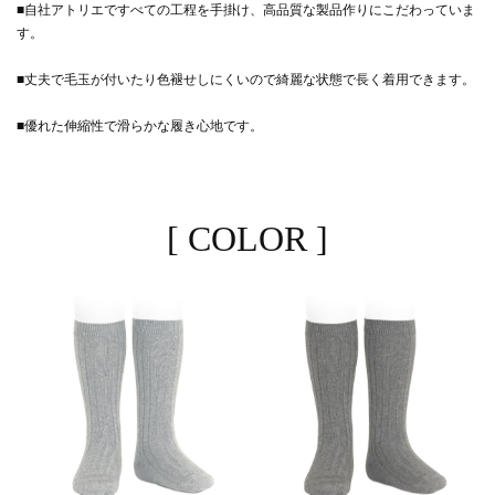
■自社アトリエですべての工程を手掛け、高品質な製品作りにこだわっていま
す。
■丈夫で毛玉が付いたり色褪せしにくいので綺麗な状態で長く着用できます。
■優れた伸縮性で滑らかな履き心地です。
[ COLOR ]