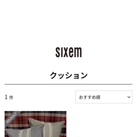
クッション
1
件