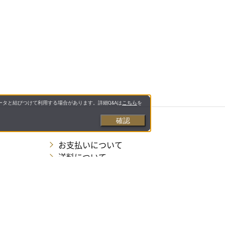
タと結びつけて利用する場合があります。詳細Q&Aは
こちら
を
確認
お支払いについて
送料について
営業日について