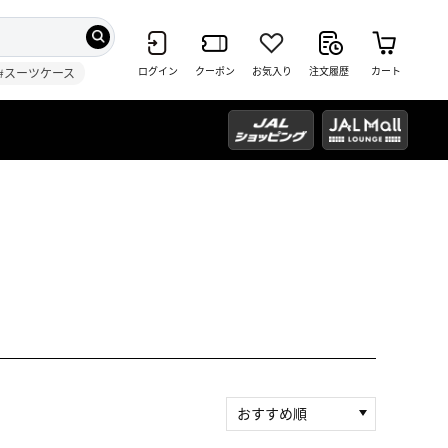
ログイン
クーポン
お気入り
注文履歴
カート
#スーツケース
おすすめ順
新着順