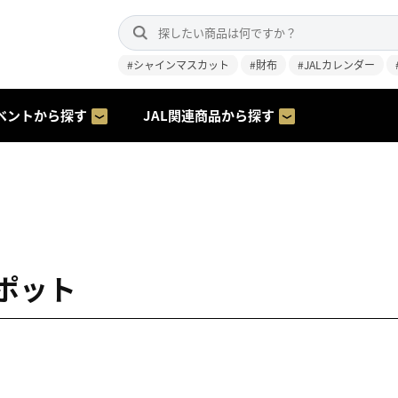
#シャインマスカット
#財布
#JALカレンダー
ベントから探す
JAL関連商品から探す
ポット