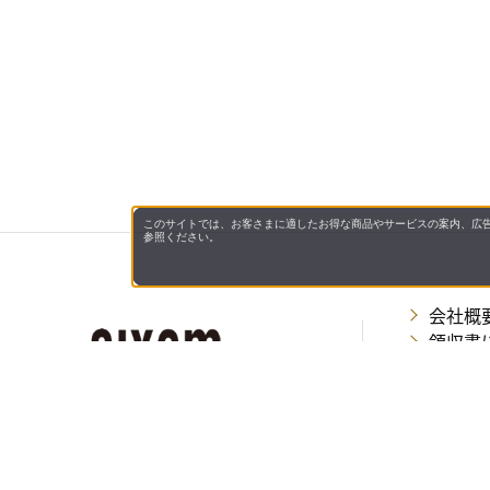
このサイトでは、お客さまに適したお得な商品やサービスの案内、広告
参照ください。
会社概
領収書
キャン
お問い