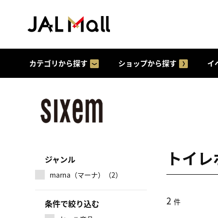
カテゴリから探す
ショップから探す
イ
トイレ
ジャンル
marna（マーナ）（2）
2
件
条件で絞り込む