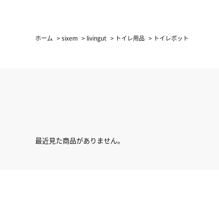
ホーム
>
sixem
>
livingut
>
トイレ用品
>
トイレポット
最近見た商品がありません。