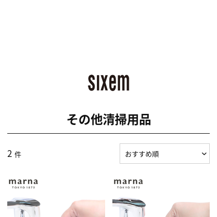
その他清掃用品
2
件