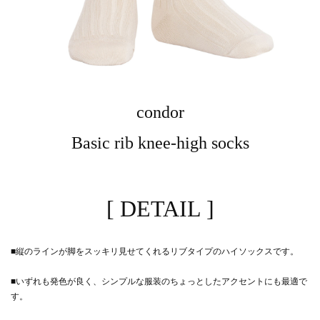
condor
Basic rib knee-high socks
[ DETAIL ]
■縦のラインが脚をスッキリ見せてくれるリブタイプのハイソックスです。
■いずれも発色が良く、シンプルな服装のちょっとしたアクセントにも最適で
す。