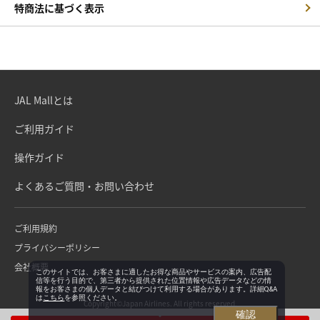
特商法に基づく表示
JAL Mallとは
ご利用ガイド
操作ガイド
よくあるご質問・お問い合わせ
ご利用規約
プライバシーポリシー
会社概要
このサイトでは、お客さまに適したお得な商品やサービスの案内、広告配
信等を行う目的で、第三者から提供された位置情報や広告データなどの情
報をお客さまの個人データと結びつけて利用する場合があります。詳細Q&A
は
こちら
を参照ください。
Copyright©Japan Airlines. All rights reserved.
確認