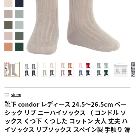
sixem
靴下 condor レディース 24.5～26.5cm ベー
シック リブ ニーハイソックス （ コンドル ソ
ックス くつ下 くつした コットン 大人 丈夫 ハ
イソックス リブソックス スペイン製 手触り 滑