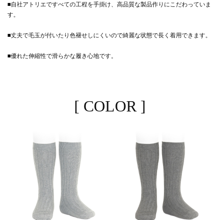
■自社アトリエですべての工程を手掛け、高品質な製品作りにこだわっていま
す。
■丈夫で毛玉が付いたり色褪せしにくいので綺麗な状態で長く着用できます。
■優れた伸縮性で滑らかな履き心地です。
[ COLOR ]