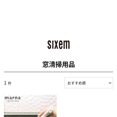
窓清掃用品
1
件