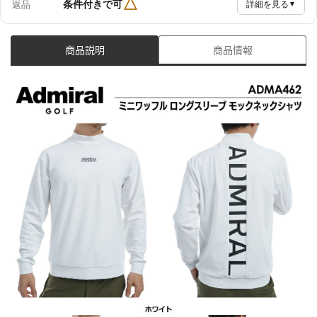
△
条件付きで可
返品
詳細を見る
▼
商品説明
商品情報