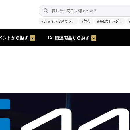
#シャインマスカット
#財布
#JALカレンダー
ベントから探す
JAL関連商品から探す