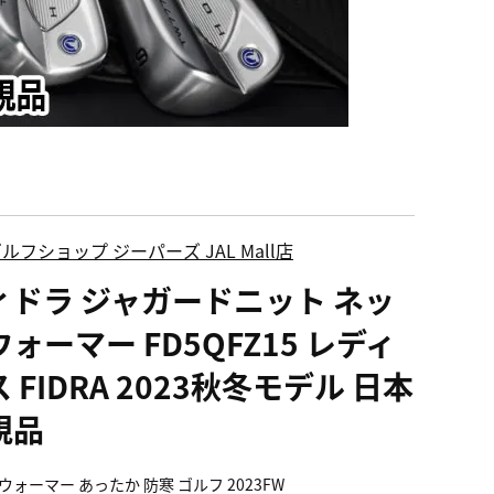
ルフショップ ジーパーズ JAL Mall店
ィドラ ジャガードニット ネッ
ォーマー FD5QFZ15 レディ
 FIDRA 2023秋冬モデル 日本
規品
ウォーマー あったか 防寒 ゴルフ 2023FW