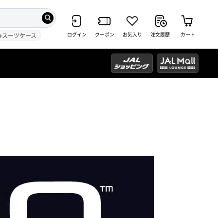
ログイン
クーポン
お気入り
注文履歴
カート
#スーツケース