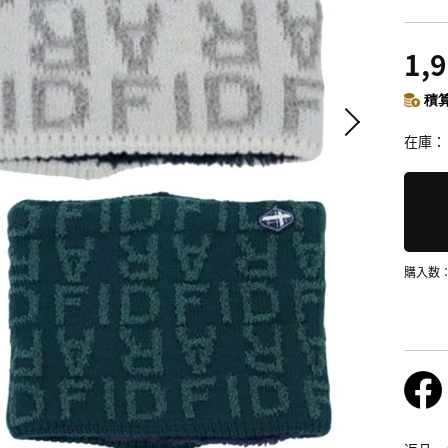
1,
積算
在庫
購入数