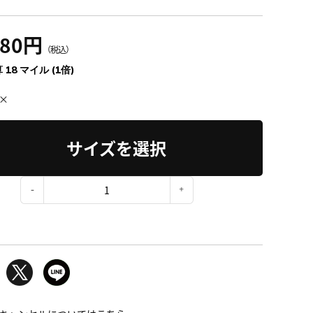
980円
（税込）
 18 マイル (1倍)
×
サイズを選択
：