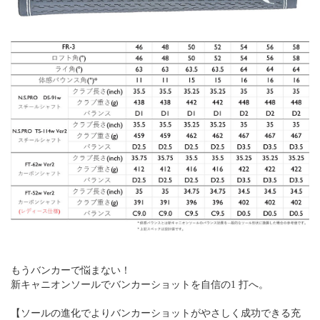
もうバンカーで悩まない！
新キャニオンソールでバンカーショットを自信の1 打へ。
【ソールの進化でよりバンカーショットがやさしく成功できる充