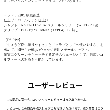
定したハイスピンショットを放つことができます。
ヘッド：S20C 軟鉄鍛造
仕上げ：パールサテン仕上げ
シャフト：N.S.PRO DS-91w スチールシャフト（WEDGE/96g)
グリップ：FOCHラバーM60R（TYPE4） BL無し
【DS-91w】
「ちょうど良い振りやすさ」と「クラブとしての使いやすさ」を
求めて、開発した96gのウェッジ専用スチールシャフト。
確実にグリーンをキャッチする定番のウェッジとして、幅広いゴ
ルファーへの対応を可能としています。
ユーザーレビュー
この商品に寄せられたカスタマーレビューはまだありません。
レビューはこの商品を購入した方のみ投稿いただけます。購入商品はログ