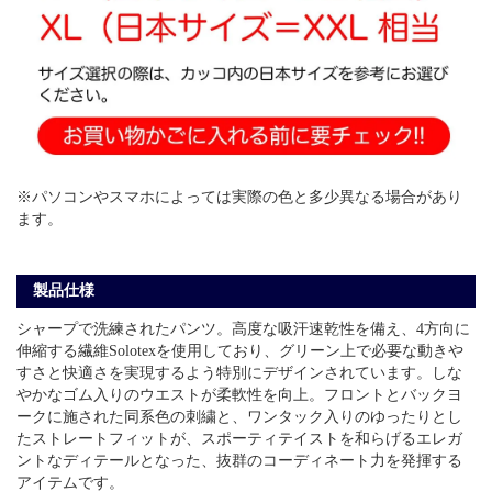
※パソコンやスマホによっては実際の色と多少異なる場合があり
ます。
製品仕様
シャープで洗練されたパンツ。高度な吸汗速乾性を備え、4方向に
伸縮する繊維Solotexを使用しており、グリーン上で必要な動きや
すさと快適さを実現するよう特別にデザインされています。しな
やかなゴム入りのウエストが柔軟性を向上。フロントとバックヨ
ークに施された同系色の刺繍と、ワンタック入りのゆったりとし
たストレートフィットが、スポーティテイストを和らげるエレガ
ントなディテールとなった、抜群のコーディネート力を発揮する
アイテムです。