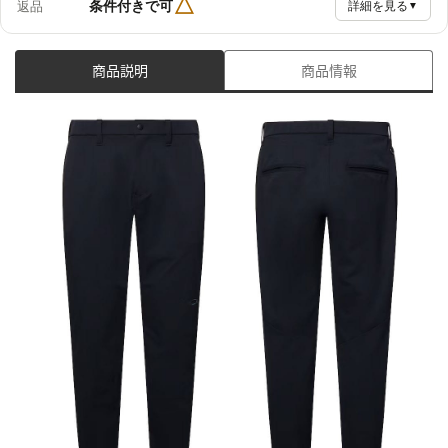
△
条件付きで可
返品
詳細を見る
▼
商品説明
商品情報