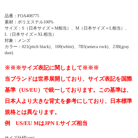
品番：FOA408775
素材：ポリエステル100%
サイズ：S（日本サイズ＝M相当）、M（日本サイズ＝L相当）、
L（日本サイズ＝XL相当）
対象：メンズ
カラー：021(pitch black)、100(white)、7B5(seneca rock)、23B(gray
dust)
※※※サイズ表記に関しまして※※※
当ブランドは世界展開しており、サイズ表記を国際
基準（US/EU）で統一しております。この基準は、
日本人より大きな背丈を参考にしており、日本標準
規格とは異なります。
例 US/EU MはJPN Lサイズ相当
サイズ仕様(cm)