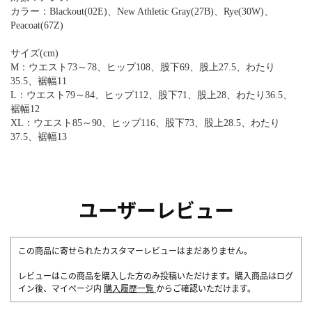
カラー：Blackout(02E)、New Athletic Gray(27B)、Rye(30W)、
Peacoat(67Z)
サイズ(cm)
M：ウエスト73～78、ヒップ108、股下69、股上27.5、わたり
35.5、裾幅11
L：ウエスト79～84、ヒップ112、股下71、股上28、わたり36.5、
裾幅12
XL：ウエスト85～90、ヒップ116、股下73、股上28.5、わたり
37.5、裾幅13
ユーザーレビュー
この商品に寄せられたカスタマーレビューはまだありません。
レビューはこの商品を購入した方のみ投稿いただけます。購入商品はログ
イン後、マイページ内
購入履歴一覧
からご確認いただけます。