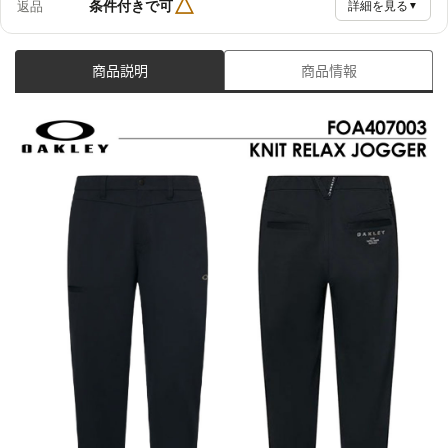
△
条件付きで可
返品
詳細を見る
▼
商品説明
商品情報