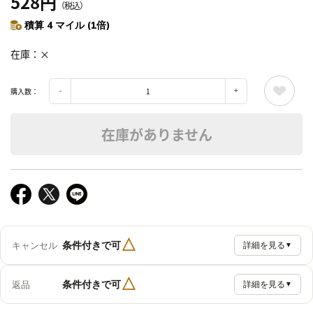
528円
（税込）
積算 4 マイル (1倍)
在庫
×
購入数：
在庫がありません
△
条件付きで可
キャンセル
詳細を見る
▼
△
条件付きで可
返品
詳細を見る
▼