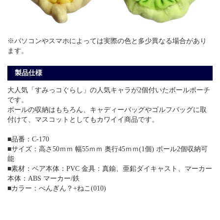
※パソコンやスマホによっては実際の色と多少異なる場合があり
ます。
製品仕様
大人気「すみっコぐらし」の人気キャラが2個付いたボールポーチ
です。
ボールの収納はもちろん、キャディーバッグやゴルフバッグに取
付けて、マスコットとしてもカワイイ商品です。
■品番：C-170
■サイズ：高さ50ｍｍ 幅55ｍｍ 奥行45ｍｍ(1個) ボール2個収納可
能
■素材：ベア本体：PVC 金具：真鍮、亜鉛ダイキャスト、マーカー
本体：ABS マーカー/鉄
■カラー：ぺんぎん？+ねこ(010)