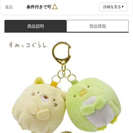
△
条件付きで可
返品
詳細を見る
▼
商品説明
商品情報