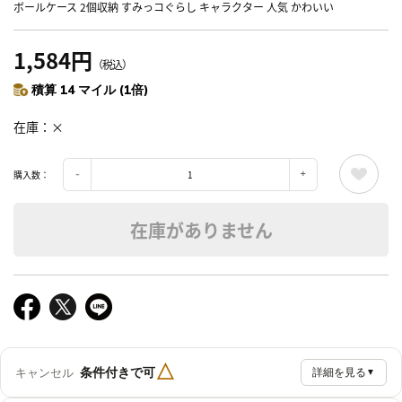
ボールケース 2個収納 すみっコぐらし キャラクター 人気 かわいい
1,584円
（税込）
積算 14 マイル (1倍)
在庫
×
購入数：
在庫がありません
△
条件付きで可
キャンセル
詳細を見る
▼