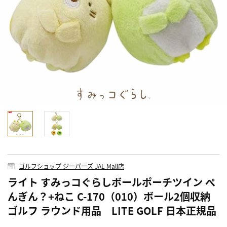
ゴルフショップ ジーパーズ JAL Mall店
ライト すみっコぐらしボールポーチツイン ぺ
んぎん？+ねこ C-170（010）ボール2個収納
ゴルフ ラウンド用品 LITE GOLF 日本正規品