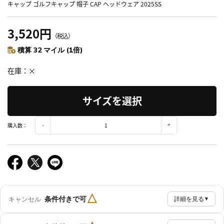
キャップ ゴルフキャップ 帽子 CAP ヘッドウェア 2025SS
3,520円
（税込）
積算 32 マイル (1倍)
在庫
×
サイズを選択
購入数：
△
条件付きで可
キャンセル
詳細を見る
▼