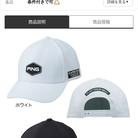
△
条件付きで可
返品
詳細を見る
▼
商品説明
商品情報