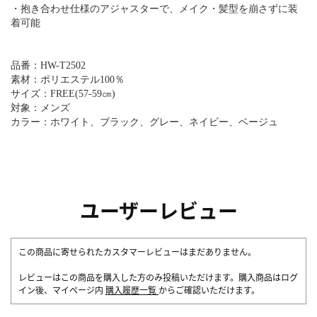
・抱き合わせ仕様のアジャスターで、メイク・髪型を崩さずに装
着可能
品番：HW-T2502
素材：ポリエステル100％
サイズ：FREE(57-59㎝)
対象：メンズ
カラー：ホワイト、ブラック、グレー、ネイビー、ベージュ
ユーザーレビュー
この商品に寄せられたカスタマーレビューはまだありません。
レビューはこの商品を購入した方のみ投稿いただけます。購入商品はログ
イン後、マイページ内
購入履歴一覧
からご確認いただけます。